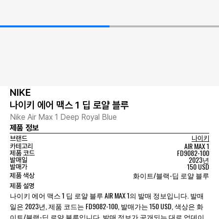
NIKE
나이키 에어 맥스 1 딥 로얄 블루
Nike Air Max 1 Deep Royal Blue
제품 정보
브랜드
나이키
AIR MAX 1
카테고리
FD9082-100
제품 코드
2023년
발매일
150 USD
발매가
화이트/블랙-딥 로얄 블루
제품 색상
제품 설명
나이키 에어 맥스 1 딥 로얄 블루 AIR MAX 1의 발매 정보입니다. 발매
일은 2023년, 제품 코드는 FD9082-100, 발매가는 150 USD, 색상은 화
이트/블랙-딥 로얄 블루입니다. 발매 정보가 공개되는 대로 업데이