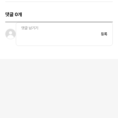
댓글 0개
등록