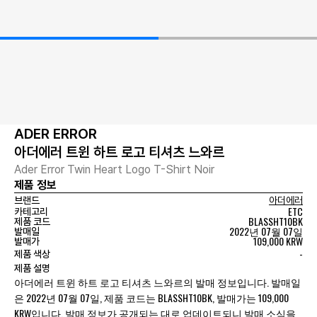
ADER ERROR
아더에러 트윈 하트 로고 티셔츠 느와르
Ader Error Twin Heart Logo T-Shirt Noir
제품 정보
브랜드
아더에러
ETC
카테고리
BLASSHT10BK
제품 코드
2022년 07월 07일
발매일
109,000 KRW
발매가
-
제품 색상
제품 설명
아더에러 트윈 하트 로고 티셔츠 느와르의 발매 정보입니다. 발매일
은 2022년 07월 07일, 제품 코드는 BLASSHT10BK, 발매가는 109,000
KRW입니다. 발매 정보가 공개되는 대로 업데이트되니 발매 소식을