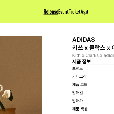
Release
Event
Ticket
Agit
ADIDAS
키쓰 x 클락스 x
Kith x Clarks x ad
제품 정보
브랜드
카테고리
제품 코드
발매일
발매가
제품 색상