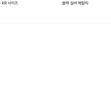
- KR 사이즈
블랙 실버 메탈릭