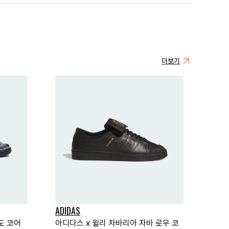
더보기
ADIDAS
도 코어
아디다스 x 윌리 차바리아 자바 로우 코