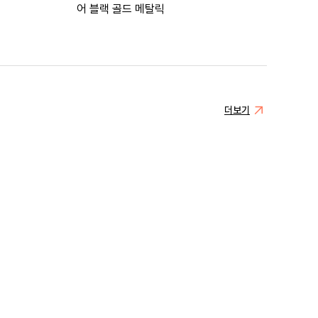
어 블랙 골드 메탈릭
더보기