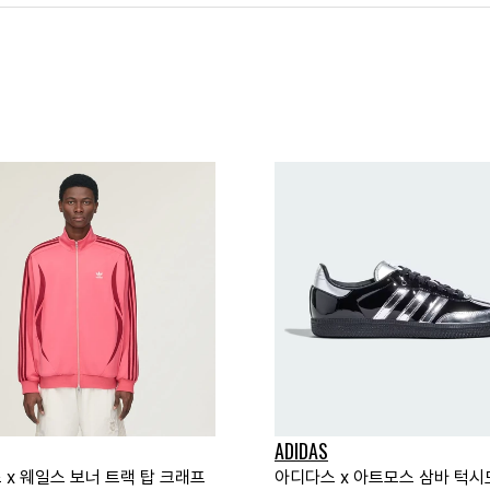
ADIDAS
 x 웨일스 보너 트랙 탑 크래프
아디다스 x 아트모스 삼바 턱시