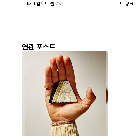
타 II 컴포트 클로저
트 핑크 
연관 포스트