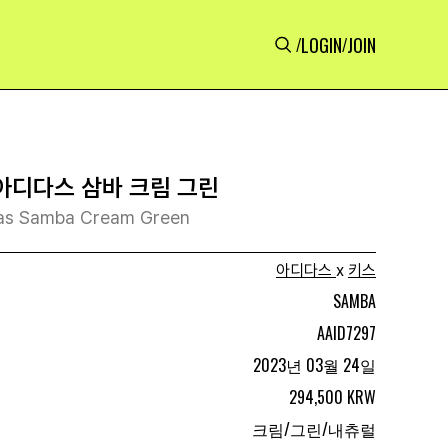
LOGIN
JOIN
/
/
 아디다스 삼바 크림 그린
idas Samba Cream Green
아디다스
x
키스
SAMBA
AAID7297
2023년 03월 24일
294,500 KRW
크림/그린/내츄럴