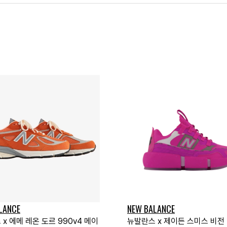
LANCE
NEW BALANCE
x 에메 레온 도르 990v4 메이
뉴발란스 x 제이든 스미스 비전