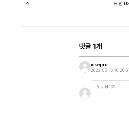
스
드 인 U
댓글 1개
nikepro
2023-05-10 16:20:3