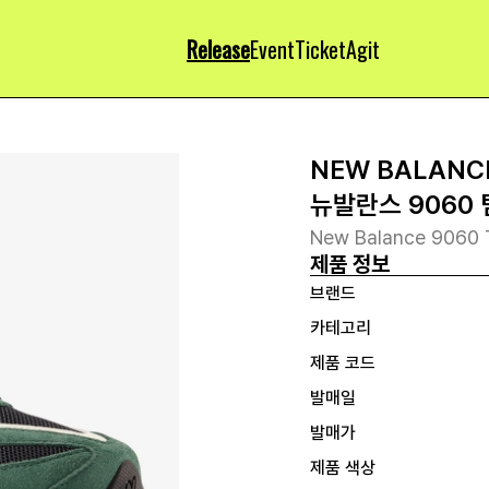
Release
Event
Ticket
Agit
NEW BALANC
뉴발란스 9060
New Balance 9060 
제품 정보
브랜드
카테고리
제품 코드
발매일
발매가
제품 색상