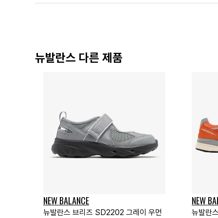
뉴발란스 다른 제품
NEW BALANCE
NEW BA
뉴발란스 브리즈 SD2202 그레이 우먼
뉴발란스 