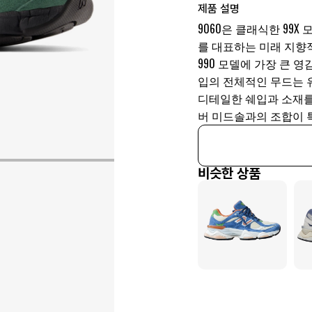
제품 설명
9060은 클래식한 99X
를 대표하는 미래 지향
990 모델에 가장 큰 
입의 전체적인 무드는 
디테일한 쉐입과 소재를
버 미드솔과의 조합이
비슷한 상품