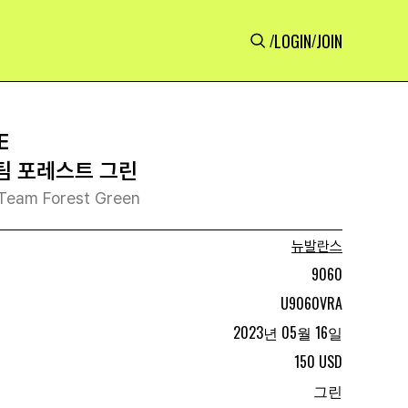
LOGIN
JOIN
/
/
E
 팀 포레스트 그린
Team Forest Green
뉴발란스
9060
U9060VRA
2023년 05월 16일
150 USD
그린