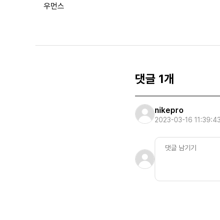
우먼스
댓글 1개
nikepro
2023-03-16 11:39:4