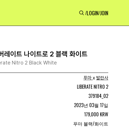
LOGIN
JOIN
/
/
리버레이트 나이트로 2 블랙 화이트
rate Nitro 2 Black White
푸마
x
발란사
LIBERATE NITRO 2
379184_02
2023년 03월 17일
179,000 KRW
푸마 블랙/화이트