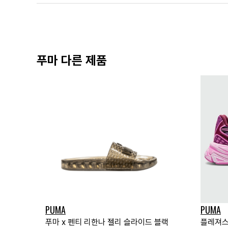
푸마 다른 제품
PUMA
PUMA
푸마 x 펜티 리한나 젤리 슬라이드 블랙
플레져스