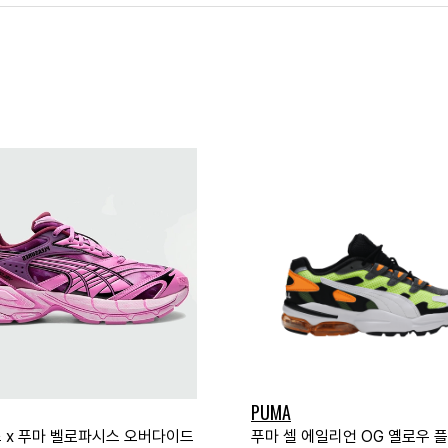
PUMA
 x 푸마 벨로파시스 오버다이드
푸마 셀 에일리언 OG 옐로우 