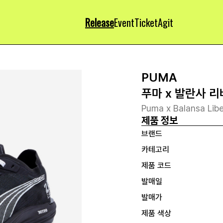
Release
Event
Ticket
Agit
PUMA
푸마 x 발란사 
Puma x Balansa Libe
제품 정보
브랜드
카테고리
제품 코드
발매일
발매가
제품 색상