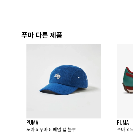
푸마 다른 제품
PUMA
PUMA
노아 x 푸마 5 패널 캡 블루
푸마 x