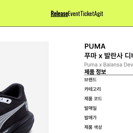
Release
Event
Ticket
Agit
PUMA
푸마 x 발란사 
Puma x Balansa Dev
제품 정보
브랜드
카테고리
제품 코드
발매일
발매가
제품 색상