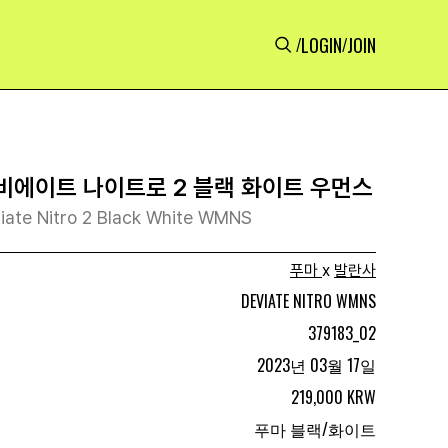
LOGIN
JOIN
/
/
디비에이트 나이트로 2 블랙 화이트 우먼스
iate Nitro 2 Black White WMNS
푸마
x
발란사
DEVIATE NITRO WMNS
379183_02
2023년 03월 17일
219,000 KRW
푸마 블랙/화이트