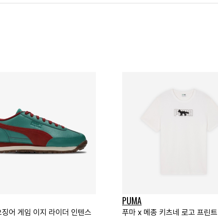
PUMA
 오징어 게임 이지 라이더 인텐스
푸마 x 메종 키츠네 로고 프린