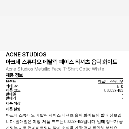
ACNE STUDIOS
아크네 스튜디오 메탈릭 페이스 티셔츠 옵틱 화이트
Acne Studios Metallic Face T-Shirt Optic White
제품 정보
브랜드
아크네 스튜디오
ETC
카테고리
CL0092-183
제품 코드
-
발매일
-
발매가
-
제품 색상
제품 설명
아크네 스튜디오 메탈릭 페이스 티셔츠 옵틱 화이트의 발매 정보입
니다. 발매일은 미정, 제품 코드는 CL0092-183입니다. 발매 정보가 공
개되는 대로 업데이트되니 발매 소식을 가장 먼저 확인해 보세요.