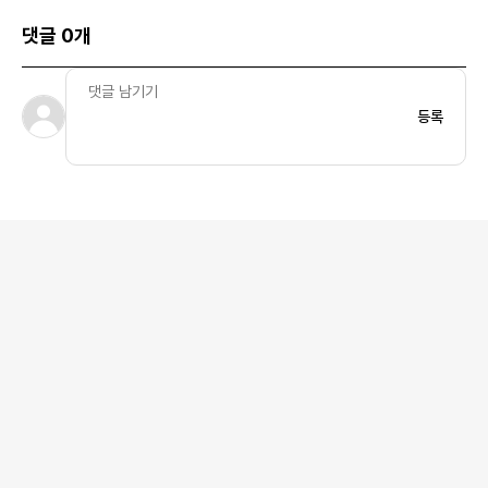
댓글 0개
등록