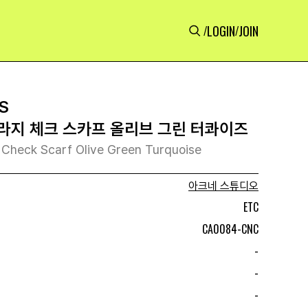
LOGIN
JOIN
/
/
S
라지 체크 스카프 올리브 그린 터콰이즈
 Check Scarf Olive Green Turquoise
아크네 스튜디오
ETC
CA0084-CNC
-
-
-