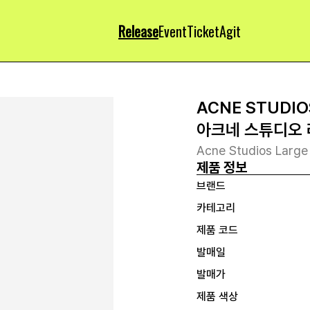
Release
Event
Ticket
Agit
ACNE STUDIO
아크네 스튜디오 
Acne Studios Large
제품 정보
브랜드
카테고리
제품 코드
발매일
발매가
제품 색상