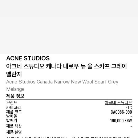
ACNE STUDIOS
아크네 스튜디오 캐나다 내로우 뉴 울 스카프 그레이
멜란지
Acne Studios Canada Narrow New Wool Scarf Grey
Melange
제품 정보
브랜드
아크네 스튜디오
ETC
카테고리
CA0086-990
제품 코드
-
발매일
190,000 KRW
발매가
-
제품 색상
제품 설명