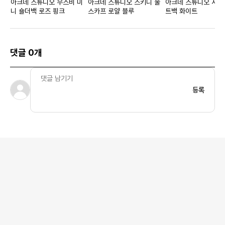
아크네 스튜디오 무스비 미
아크네 스튜디오 스키니 울
아크네 스튜디오 샤이
니 숄더백 로즈 핑크
스카프 로얄 블루
트백 화이트
댓글 0개
등록