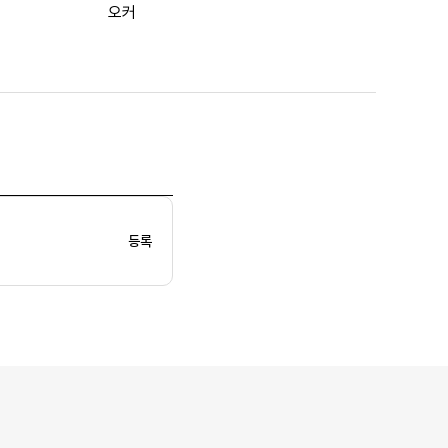
오커
등록