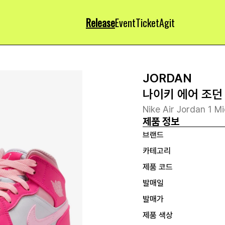
Release
Event
Ticket
Agit
JORDAN
나이키 에어 조던 
Nike Air Jordan 1 M
제품 정보
브랜드
카테고리
제품 코드
발매일
발매가
제품 색상