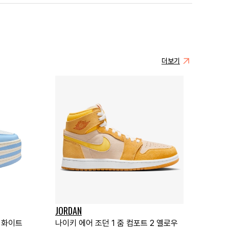
더보기
JORDAN
루 화이트
나이키 에어 조던 1 줌 컴포트 2 옐로우