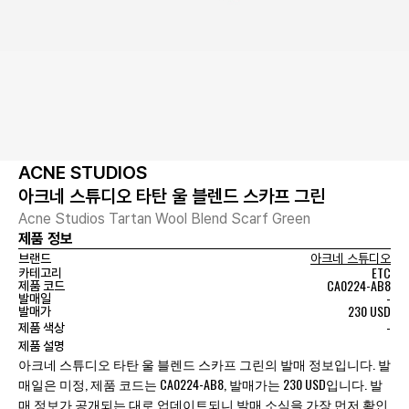
ACNE STUDIOS
아크네 스튜디오 타탄 울 블렌드 스카프 그린
Acne Studios Tartan Wool Blend Scarf Green
제품 정보
브랜드
아크네 스튜디오
ETC
카테고리
CA0224-AB8
제품 코드
-
발매일
230 USD
발매가
-
제품 색상
제품 설명
아크네 스튜디오 타탄 울 블렌드 스카프 그린의 발매 정보입니다. 발
매일은 미정, 제품 코드는 CA0224-AB8, 발매가는 230 USD입니다. 발
매 정보가 공개되는 대로 업데이트되니 발매 소식을 가장 먼저 확인