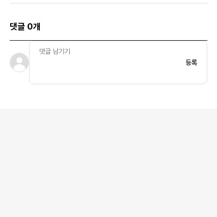
댓글 0개
등록