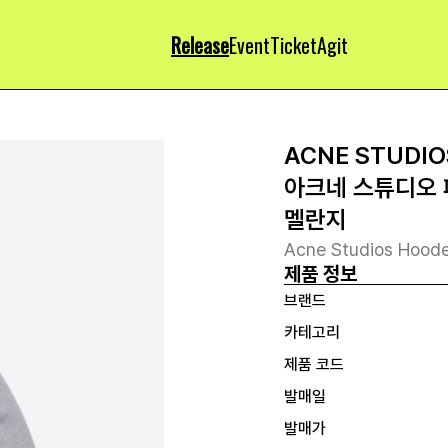
Release
Event
Ticket
Agit
ACNE STUDIO
아크네 스튜디오 
멜란지
Acne Studios Hoode
제품 정보
브랜드
카테고리
제품 코드
발매일
발매가