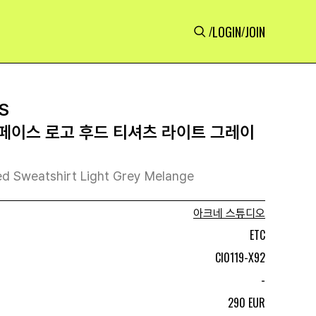
LOGIN
JOIN
/
/
S
페이스 로고 후드 티셔츠 라이트 그레이
d Sweatshirt Light Grey Melange
아크네 스튜디오
ETC
CI0119-X92
-
290 EUR