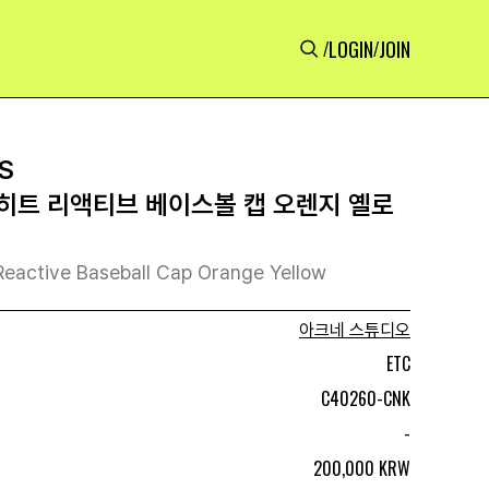
LOGIN
JOIN
/
/
S
히트 리액티브 베이스볼 캡 오렌지 옐로
Reactive Baseball Cap Orange Yellow
아크네 스튜디오
ETC
C40260-CNK
-
200,000 KRW