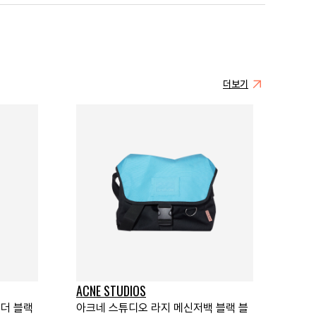
더보기
ACNE STUDIOS
홀더 블랙
아크네 스튜디오 라지 메신저백 블랙 블