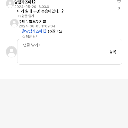
당첨가즈아12
2024-05-29 16:03:01
0
이거 원래 구멍 송송이였나...?
답글 달기
뚜비두밥오뚜기밥
2024-06-05 11:09:04
@당첨가즈아12
sp잖아요
답글 달기
등록