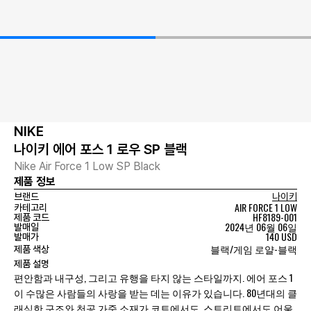
NIKE
나이키 에어 포스 1 로우 SP 블랙
Nike Air Force 1 Low SP Black
제품 정보
브랜드
나이키
AIR FORCE 1 LOW
카테고리
HF8189-001
제품 코드
2024년 06월 06일
발매일
140 USD
발매가
블랙/게임 로얄-블랙
제품 색상
제품 설명
편안함과 내구성, 그리고 유행을 타지 않는 스타일까지. 에어 포스 1
이 수많은 사람들의 사랑을 받는 데는 이유가 있습니다. 80년대의 클
래식한 구조와 천공 가죽 소재가 코트에서도, 스트리트에서도 어울