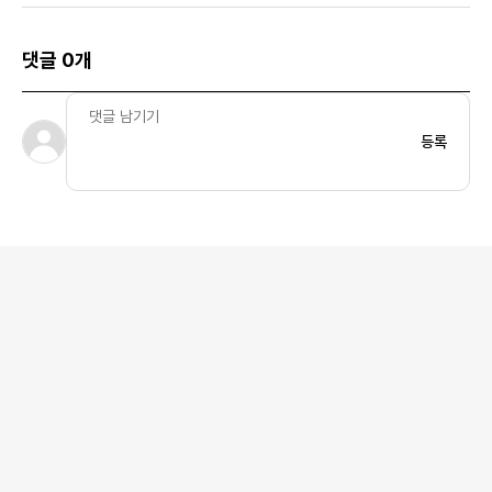
댓글 0개
등록