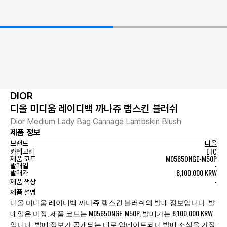
DIOR
디올 미디움 레이디백 까나쥬 램스킨 블러쉬
Dior Medium Lady Bag Cannage Lambskin Blush
제품 정보
브랜드
디올
ETC
카테고리
M0565ONGE-M50P
제품 코드
-
발매일
8,100,000 KRW
발매가
-
제품 색상
제품 설명
디올 미디움 레이디백 까나쥬 램스킨 블러쉬의 발매 정보입니다. 발
매일은 미정, 제품 코드는 M0565ONGE-M50P, 발매가는 8,100,000 KRW
입니다. 발매 정보가 공개되는 대로 업데이트되니 발매 소식을 가장