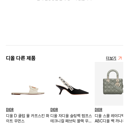
디올 다른 제품
더보기
DIOR
DIOR
DIOR
디올 D 클럽 뮬 카프스킨 화
디올 자디올 슬링백 펌프스
디올 스몰 레이디백 
이트 우먼스
테크니컬 패브릭 블랙 우먼
ABC디올 백 까나쥬 
스
그레이