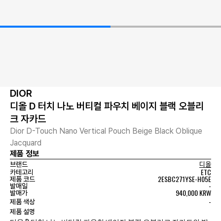
DIOR
디올 D 터치 나노 버티컬 파우치 베이지 블랙 오블리
크 자카드
Dior D-Touch Nano Vertical Pouch Beige Black Oblique
Jacquard
제품 정보
브랜드
디올
ETC
카테고리
2ESBC271YSE-H05E
제품 코드
-
발매일
940,000 KRW
발매가
-
제품 색상
제품 설명