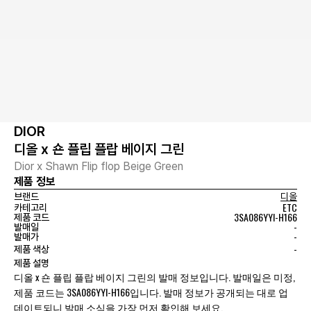
DIOR
디올 x 숀 플립 플랍 베이지 그린
Dior x Shawn Flip flop Beige Green
제품 정보
브랜드
디올
ETC
카테고리
3SA086YYI-H166
제품 코드
-
발매일
-
발매가
-
제품 색상
제품 설명
디올 x 숀 플립 플랍 베이지 그린의 발매 정보입니다. 발매일은 미정,
제품 코드는 3SA086YYI-H166입니다. 발매 정보가 공개되는 대로 업
데이트되니 발매 소식을 가장 먼저 확인해 보세요.