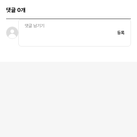
댓글 0개
등록