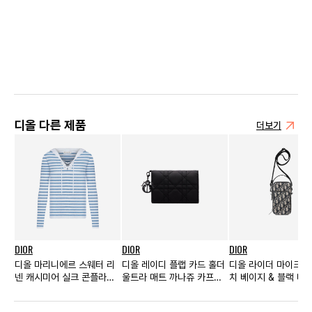
디올 다른 제품
더보기
DIOR
DIOR
DIOR
디올 마리니에르 스웨터 리
디올 레이디 플랩 카드 홀더
디올 라이더 마이크로
넨 캐시미어 실크 콘플라워
울트라 매트 까나쥬 카프스
치 베이지 & 블랙 디
블루 에크루 우먼스
킨 블랙
리크 자카드