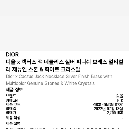
DIOR
디올 x 캑터스 잭 네클리스 실버 피니쉬 브래스 멀티컬
러 제뉴인 스톤 & 화이트 크리스탈
Dior x Cactus Jack Necklace Silver Finish Brass with
Multicolor Genuine Stones & White Crystals
제품 정보
브랜드
디올
ETC
카테고리
N1631HOMGM-D230
제품 코드
2022년 07월 13일
발매일
2,700 USD
발매가
-
제품 색상
제품 설명