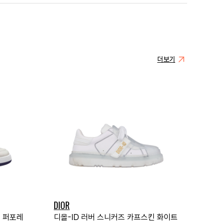
더보기
DIOR
크 퍼포레
디올-ID 러버 스니커즈 카프스킨 화이트