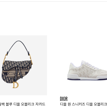
DIOR
들백 블루 디올 오블리크 자카드
디올 원 스니커즈 디올 오블리