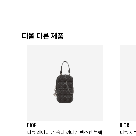
디올 다른 제품
DIOR
DIOR
디올 레이디 폰 홀더 까나쥬 램스킨 블랙
디올 새