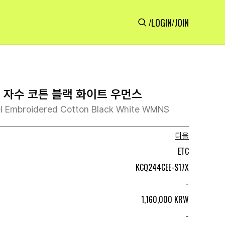
LOGIN
JOIN
/
/
힐 자수 코튼 블랙 화이트 우먼스
l Embroidered Cotton Black White WMNS
디올
ETC
KCQ244CEE-S17X
-
1,160,000 KRW
-