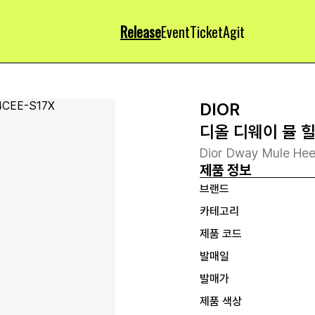
Release
Event
Ticket
Agit
DIOR
디올 디웨이 뮬 
Dior Dway Mule Hee
제품 정보
브랜드
카테고리
제품 코드
발매일
발매가
제품 색상