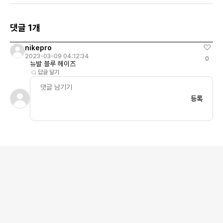
댓글 1개
nikepro
2023-03-09 04:12:34
0
뉴발 블루 헤이즈
답글 달기
등록