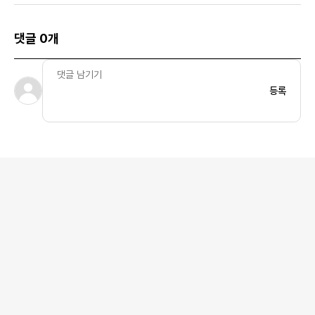
댓글 0개
등록