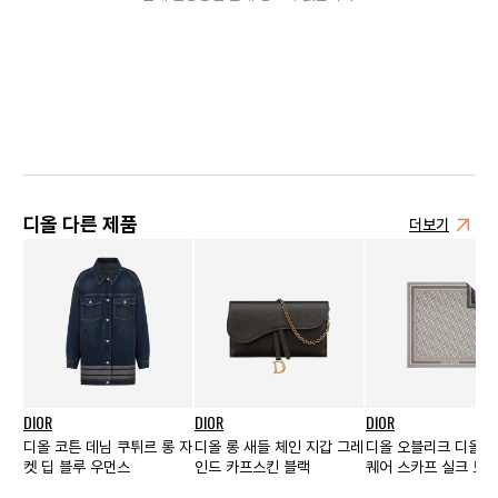
디올 다른 제품
더보기
DIOR
DIOR
DIOR
디올 코튼 데님 쿠튀르 롱 자
디올 롱 새들 체인 지갑 그레
디올 오블리크 디올트
켓 딥 블루 우먼스
인드 카프스킨 블랙
퀘어 스카프 실크 트윌
이 네이비 블루