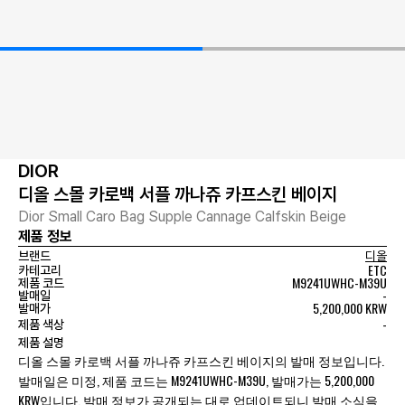
DIOR
디올 스몰 카로백 서플 까나쥬 카프스킨 베이지
Dior Small Caro Bag Supple Cannage Calfskin Beige
제품 정보
브랜드
디올
ETC
카테고리
M9241UWHC-M39U
제품 코드
-
발매일
5,200,000 KRW
발매가
-
제품 색상
제품 설명
디올 스몰 카로백 서플 까나쥬 카프스킨 베이지의 발매 정보입니다.
발매일은 미정, 제품 코드는 M9241UWHC-M39U, 발매가는 5,200,000
KRW입니다. 발매 정보가 공개되는 대로 업데이트되니 발매 소식을