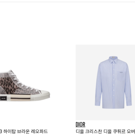
DIOR
23 하이탑 브라운 레오파드
디올 크리스찬 디올 쿠튀르 오