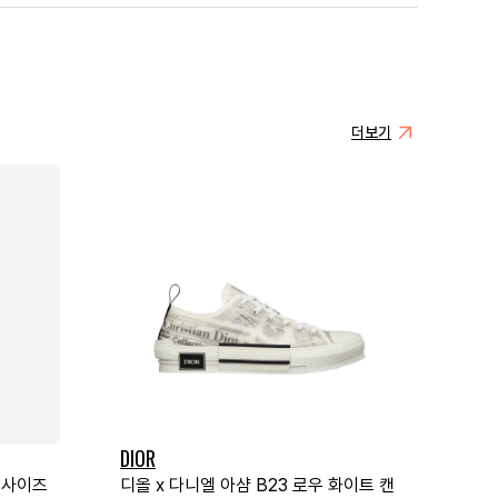
더보기
DIOR
버사이즈
디올 x 다니엘 아샴 B23 로우 화이트 캔