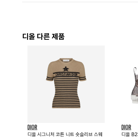
디올 다른 제품
DIOR
DIOR
디올 시그니처 코튼 니트 숏슬리브 스웨
디올 B