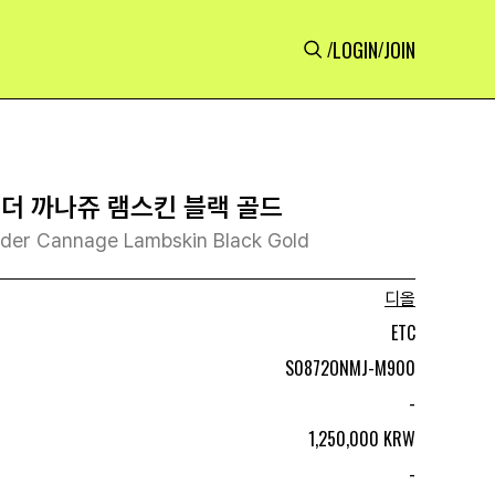
LOGIN
JOIN
/
/
홀더 까나쥬 램스킨 블랙 골드
lder Cannage Lambskin Black Gold
디올
ETC
S0872ONMJ-M900
-
1,250,000 KRW
-