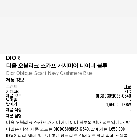
DIOR
디올 오블리크 스카프 캐시미어 네이비 블루
Dior Oblique Scarf Navy Cashmere Blue
제품 정보
브랜드
디올
ETC
카테고리
01CDO309I093-C540
제품 코드
-
발매일
1,650,000 KRW
발매가
-
제품 색상
제품 설명
디올 오블리크 스카프 캐시미어 네이비 블루의 발매 정보입니다. 발
매일은 미정, 제품 코드는 01CDO309I093-C540, 발매가는 1,650,000
KRW입니다. 발매 정보가 공개되는 대로 업데이트되니 발매 소식을