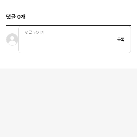
댓글 0개
등록