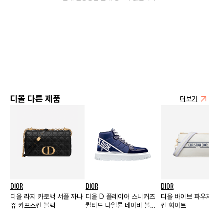
디올 다른 제품
더보기
DIOR
DIOR
DIOR
디올 라지 카로백 서플 까나
디올 D 플레이어 스니커즈
디올 바이브 파우치 
쥬 카프스킨 블랙
퀼티드 나일론 네이비 블루
킨 화이트
우먼스