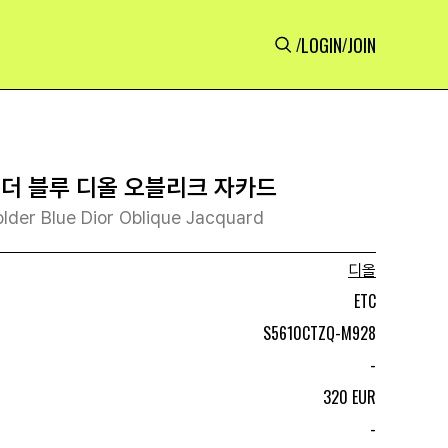
LOGIN
JOIN
/
/
홀더 블루 디올 오블리크 자카드
lder Blue Dior Oblique Jacquard
디올
ETC
S5610CTZQ-M928
-
320 EUR
-