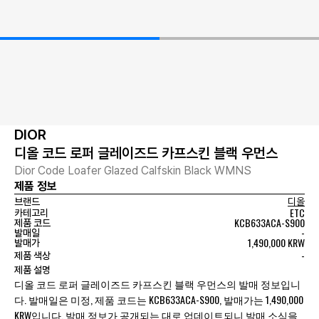
DIOR
디올 코드 로퍼 글레이즈드 카프스킨 블랙 우먼스
Dior Code Loafer Glazed Calfskin Black WMNS
제품 정보
브랜드
디올
ETC
카테고리
KCB633ACA-S900
제품 코드
-
발매일
1,490,000 KRW
발매가
-
제품 색상
제품 설명
디올 코드 로퍼 글레이즈드 카프스킨 블랙 우먼스의 발매 정보입니
다. 발매일은 미정, 제품 코드는 KCB633ACA-S900, 발매가는 1,490,000
KRW입니다. 발매 정보가 공개되는 대로 업데이트되니 발매 소식을