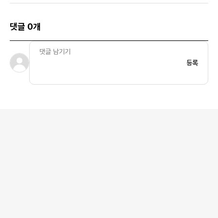
댓글 0개
등록