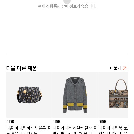
현재 진행중인 발매
정보가 없습니다.
디올 다른 제품
더보기
DIOR
DIOR
DIOR
디올 미디움 바비백 블루 골
디올 가디건 세일러 칼라 울
디올 미디움 북 토트백
드 오블리크 자카드
캐시미어 시그니쳐 온 더 백
지 멀티 컬러 디올 쟈