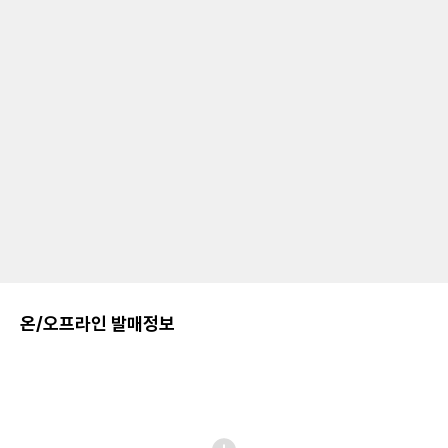
온/오프라인 발매정보