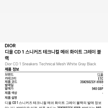
DIOR
디올 CD 1 스니커즈 테크니컬 메쉬 화이트 그레이 블
랙
Dior CD 1 Sneakers Technical Mesh White Gray Black
제품 정보
브랜드
디올
ETC
카테고리
3SN260ZGY-H169
제품 코드
-
발매일
940 GBP
발매가
-
제품 색상
제품 설명
디올 CD 1 스니커즈 테크니컬 메쉬 화이트 그레이 블랙의 발매 정보
입니다. 발매일은 미정, 제품 코드는 3SN260ZGY-H169, 발매가는 940