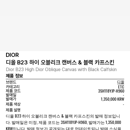
DIOR
디올 B23 하이 오블리크 캔버스 & 블랙 카프스킨
Dior B23 High Dior Oblique Canvas with Black Calfskin
제품 정보
브랜드
디올
ETC
카테고리
3SH118YJP-H960
제품 코드
-
발매일
1,350,000 KRW
발매가
-
제품 색상
제품 설명
디올 B23 하이 오블리크 캔버스 & 블랙 카프스킨의 발매 정보입니
다. 발매일은 미정, 제품 코드는 3SH118YJP-H960, 발매가는 1,350,000
KRW입니다. 발매 정보가 공개되는 대로 업데이트되니 발매 소식을