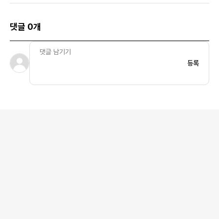
댓글 0개
등록