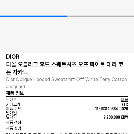
DIOR
디올 오블리크 후드 스웨트셔츠 오프 화이트 테리 코
튼 자카드
Dior Oblique Hooded Sweatshirt Off White Terry Cotton
Jacquard
제품 정보
브랜드
디올
ETC
카테고리
113J631A0684-C020
제품 코드
-
발매일
2,700,000 KRW
발매가
-
제품 색상
제품 설명