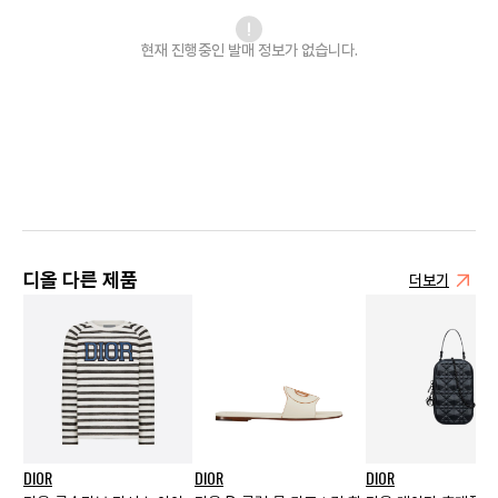
현재 진행중인 발매
정보가 없습니다.
디올 다른 제품
더보기
DIOR
DIOR
DIOR