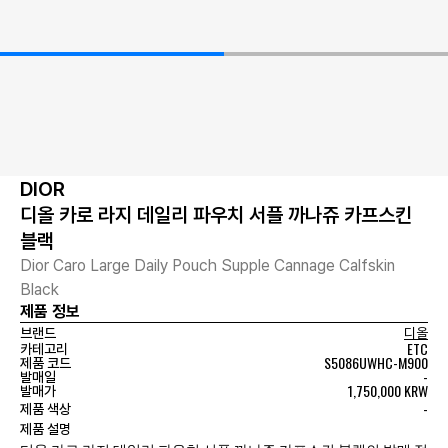
DIOR
디올 카로 라지 데일리 파우치 서플 까나쥬 카프스킨
블랙
Dior Caro Large Daily Pouch Supple Cannage Calfskin
Black
제품 정보
브랜드
디올
ETC
카테고리
S5086UWHC-M900
제품 코드
-
발매일
1,750,000 KRW
발매가
-
제품 색상
제품 설명