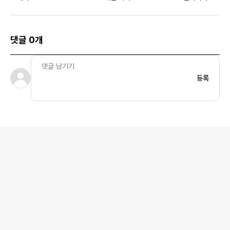
트 하이퍼 오렌지
댓글 0개
등록