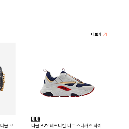
더보기
DIOR
 디올 오
디올 B22 테크니컬 니트 스니커즈 화이