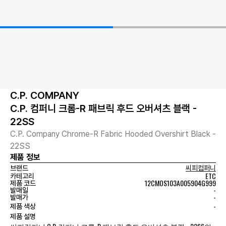
C.P. COMPANY
C.P. 컴퍼니 크롬-R 패브릭 후드 오버셔츠 블랙 -
22SS
C.P. Company Chrome-R Fabric Hooded Overshirt Black -
22SS
제품 정보
브랜드
씨피컴퍼니
ETC
카테고리
12CMOS103A005904G999
제품 코드
-
발매일
-
발매가
-
제품 색상
제품 설명