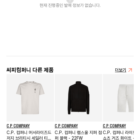
현재 진행중인 발매
정보가 없습니다.
씨피컴퍼니 다른 제품
더보기
C.P. COMPANY
C.P. COMPANY
C.P. COMPANY
C.P. 컴퍼니 머서라이즈드
C.P. 컴퍼니 램스울 지퍼 점
C.P. 컴퍼니 라이트
저지 브리티시 세일러 티셔
퍼 블랙 - 22FW
쇼츠 거즈 화이트 - 2