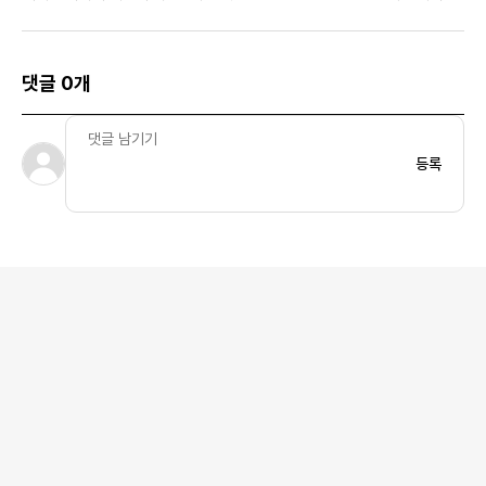
츠 거즈 화이트 - 23SS
댓글 0개
등록