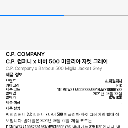
C.P. COMPANY
C.P. 컴퍼니 x 바버 500 미글리아 자켓 그레이
C.P. Company x Barbour 500 Miglia Jacket Grey
제품 정보
브랜드
씨피컴퍼니
ETC
카테고리
11CMOW377A006239A961/MWX1990GY93
제품 코드
2021년 09월 23일
발매일
825 USD
발매가
-
제품 색상
제품 설명
씨피컴퍼니 C.P. 컴퍼니 x 바버 500 미글리아 자켓 그레이의 발매 정
보입니다. 발매일은 2021년 09월 23일, 제품 코드는
11CMOW377A006239A961/MWX1990GY93, 발매가는 825 USD입니다. 발