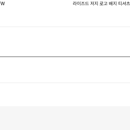
FW
라이즈드 저지 로고 배지 티셔
- 23SS