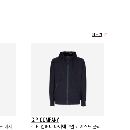
더보기
C.P. COMPANY
즈 머서
C.P. 컴퍼니 다이애그널 레이즈드 플리