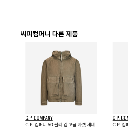
씨피컴퍼니 다른 제품
C.P. COMPANY
C.P. C
C.P. 컴퍼니 50 필리 검 고글 자켓 세네
C.P. 