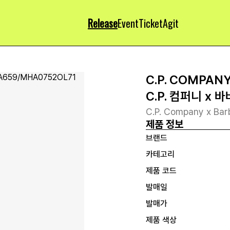
Release
Event
Ticket
Agit
C.P. COMPAN
C.P. 컴퍼니 x 
C.P. Company x Bar
제품 정보
브랜드
카테고리
제품 코드
발매일
발매가
제품 색상