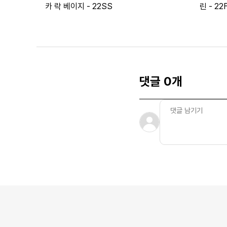
카 락 베이지 - 22SS
린 - 22
댓글 0개