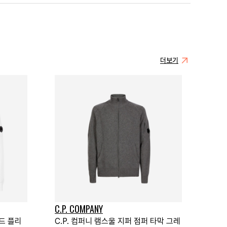
더보기
C.P. COMPANY
드 플리
C.P. 컴퍼니 램스울 지퍼 점퍼 타막 그레