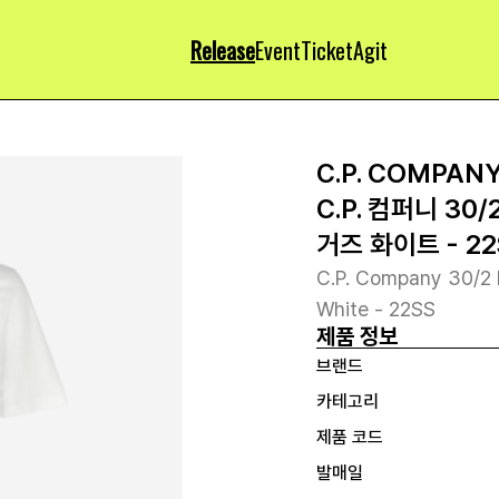
Release
Event
Ticket
Agit
C.P. COMPAN
C.P. 컴퍼니 3
거즈 화이트 - 22
C.P. Company 30/2 
White - 22SS
제품 정보
브랜드
카테고리
제품 코드
발매일