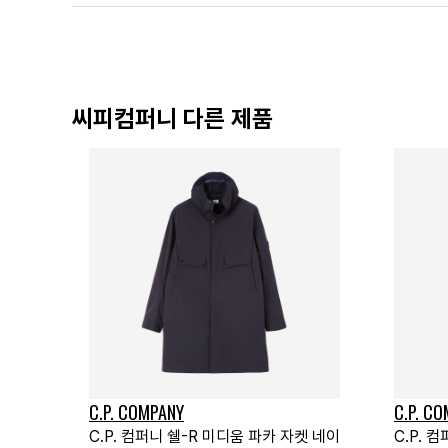
씨피컴퍼니 다른 제품
C.P. COMPANY
C.P. C
C.P. 컴퍼니 쉘-R 미디움 파카 자켓 네이
C.P.