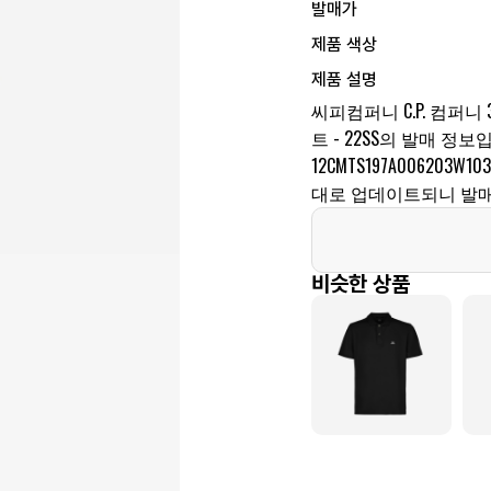
발매가
제품 색상
제품 설명
씨피컴퍼니 C.P. 컴퍼
트 - 22SS의 발매 정
12CMTS197A006203
대로 업데이트되니 발매
비슷한 상품