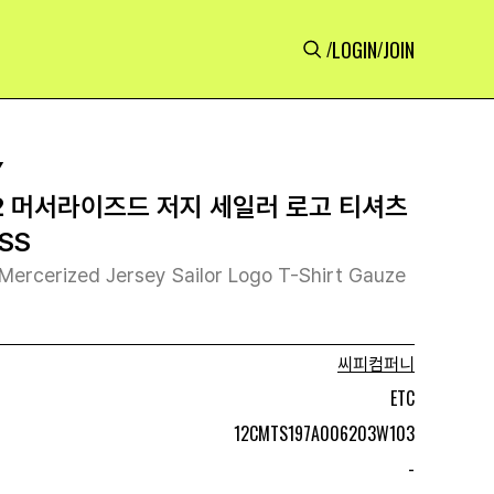
LOGIN
JOIN
/
/
Y
0/2 머서라이즈드 저지 세일러 로고 티셔츠
SS
Mercerized Jersey Sailor Logo T-Shirt Gauze
씨피컴퍼니
ETC
12CMTS197A006203W103
-