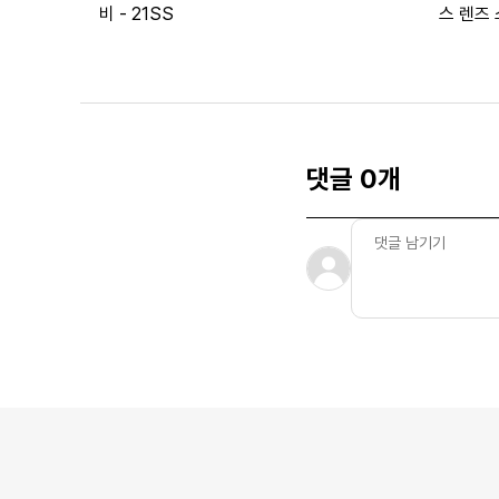
비 - 21SS
스 렌즈 
댓글 0개