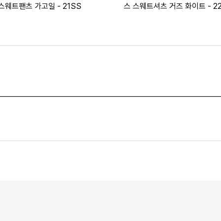
스웨트팬츠 가고일 - 21SS
스 스웨트셔츠 거즈 화이트 - 2