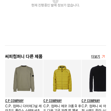
현재 진행중인 발매
정보가 없습니다.
씨피컴퍼니 다른 제품
더보기
C.P. COMPANY
C.P. COMPANY
C.P. COMPANY
C.P. 컴퍼니 다이애그널 레
C.P. 컴퍼니 에코 크롬 R 후
C.P. 컴퍼니 씨 아일
이즈드 플리스 스웨트셔츠
드 다운 고글 자켓 팜 옐로우
퍼 스탠드 칼라 스웨터