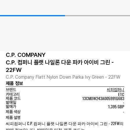
C.P. COMPANY
C.P. 컴퍼니 플랫 나일론 다운 파카 아이비 그린 -
22FW
C.P. Company Flatt Nylon Down Parka Ivy Green - 22FW
제품 정보
브랜드
씨피컴퍼니
ETC
카테고리
13CMOW243A005991G683
제품 코드
-
발매일
1,395 GBP
발매가
-
제품 색상
제품 설명
씨피컴퍼니 C.P. 컴퍼니 플랫 나일론 다운 파카 아이비 그린 - 22FW의
발매 정보입니다. 발매일은 미정, 제품 코드는