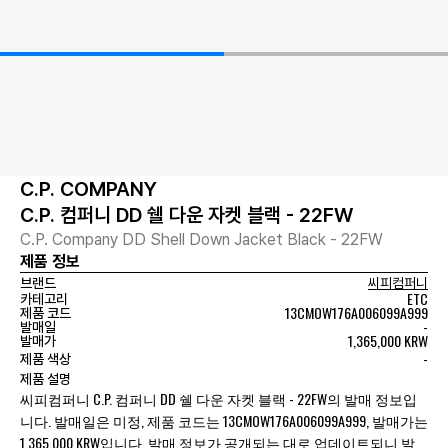
C.P. COMPANY
C.P. 컴퍼니 DD 쉘 다운 자켓 블랙 - 22FW
C.P. Company DD Shell Down Jacket Black - 22FW
제품 정보
브랜드
씨피컴퍼니
ETC
카테고리
13CMOW176A006099A999
제품 코드
-
발매일
1,365,000 KRW
발매가
-
제품 색상
제품 설명
씨피컴퍼니 C.P. 컴퍼니 DD 쉘 다운 자켓 블랙 - 22FW의 발매 정보입
니다. 발매일은 미정, 제품 코드는 13CMOW176A006099A999, 발매가는
1,365,000 KRW입니다. 발매 정보가 공개되는 대로 업데이트되니 발