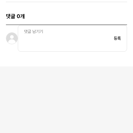
22SS
댓글 0개
등록