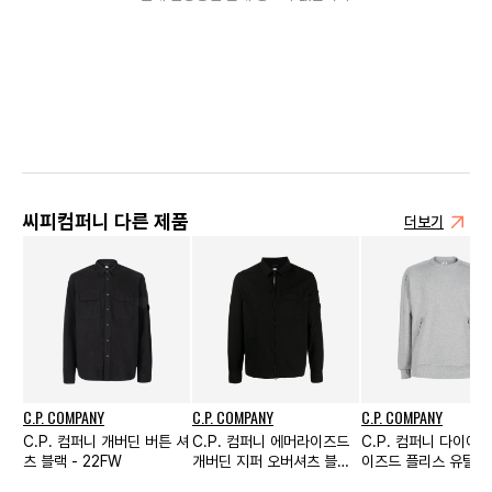
씨피컴퍼니 다른 제품
더보기
C.P. COMPANY
C.P. COMPANY
C.P. COMPANY
C.P. 컴퍼니 개버딘 버튼 셔
C.P. 컴퍼니 에머라이즈드
C.P. 컴퍼니 다이애
츠 블랙 - 22FW
개버딘 지퍼 오버셔츠 블랙
이즈드 플리스 유틸리
- 22SS
웨트셔츠 그레이 멜란지