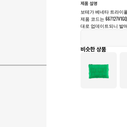
제품 설명
보테가 베네타 트라이폴
제품 코드는 667127V1
대로 업데이트되니 발매
비슷한 상품