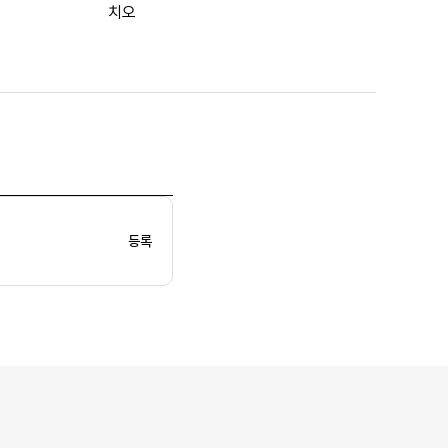
치오
등록