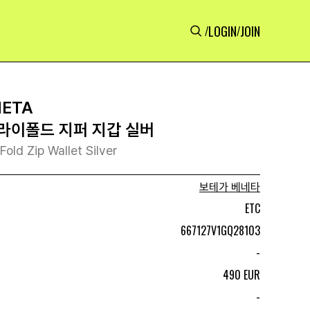
LOGIN
JOIN
/
/
NETA
라이폴드 지퍼 지갑 실버
old Zip Wallet Silver
보테가 베네타
ETC
667127V1GQ28103
-
490 EUR
-