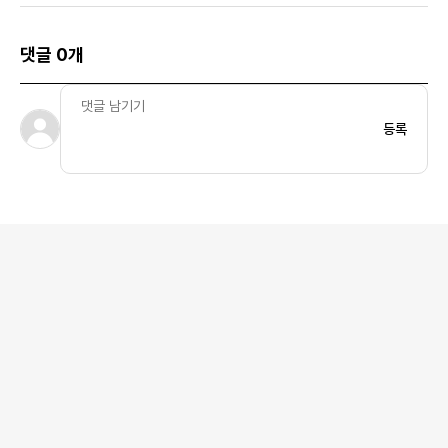
댓글 0개
등록