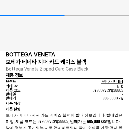
BOTTEGA VENETA
보테가 베네타 지퍼 카드 케이스 블랙
Bottega Veneta Zipped Card Case Black
제품 정보
브랜드
보테가 베네타
ETC
카테고리
679802VCPQ38803
제품 코드
-
발매일
605,000 KRW
발매가
-
제품 색상
제품 설명
보테가 베네타 지퍼 카드 케이스 블랙의 발매 정보입니다. 발매일은
미정, 제품 코드는 679802VCPQ38803, 발매가는 605,000 KRW입니다.
발매 정보가 공개되는 대로 업데이트되니 발매 소식을 가장 먼저 확