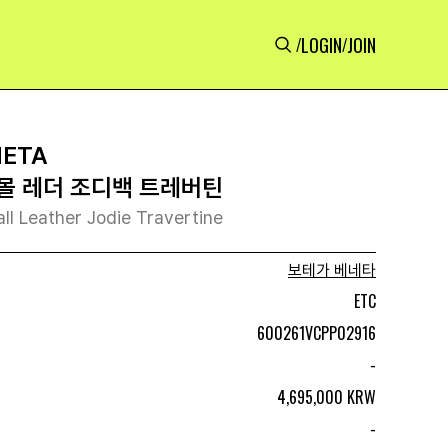
LOGIN
JOIN
/
/
NETA
몰 레더 조디백 트레버틴
l Leather Jodie Travertine
보테가 베네타
ETC
600261VCPP02916
-
4,695,000 KRW
-