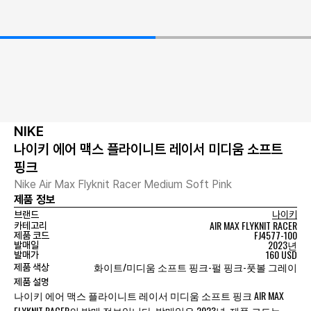
NIKE
나이키 에어 맥스 플라이니트 레이서 미디움 소프트
핑크
Nike Air Max Flyknit Racer Medium Soft Pink
제품 정보
브랜드
나이키
AIR MAX FLYKNIT RACER
카테고리
FJ4577-100
제품 코드
2023년
발매일
160 USD
발매가
화이트/미디움 소프트 핑크-펄 핑크-풋볼 그레이
제품 색상
제품 설명
나이키 에어 맥스 플라이니트 레이서 미디움 소프트 핑크 AIR MAX
FLYKNIT RACER의 발매 정보입니다. 발매일은 2023년, 제품 코드는