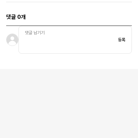
댓글 0개
등록