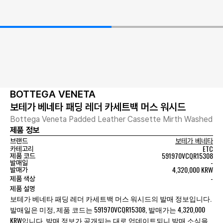
BOTTEGA VENETA
보테가 베네타 패딩 레더 카세트백 머스 워시드
Bottega Veneta Padded Leather Cassette Mirth Washed
제품 정보
브랜드
보테가 베네타
ETC
카테고리
591970VCQR15308
제품 코드
-
발매일
4,320,000 KRW
발매가
-
제품 색상
제품 설명
보테가 베네타 패딩 레더 카세트백 머스 워시드의 발매 정보입니다.
발매일은 미정, 제품 코드는 591970VCQR15308, 발매가는 4,320,000
KRW입니다. 발매 정보가 공개되는 대로 업데이트되니 발매 소식을