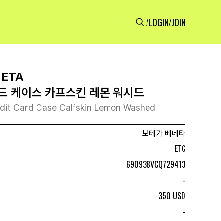
LOGIN
JOIN
/
/
NETA
드 케이스 카프스킨 레몬 워시드
dit Card Case Calfskin Lemon Washed
보테가 베네타
ETC
690938VCQ729413
-
350 USD
-