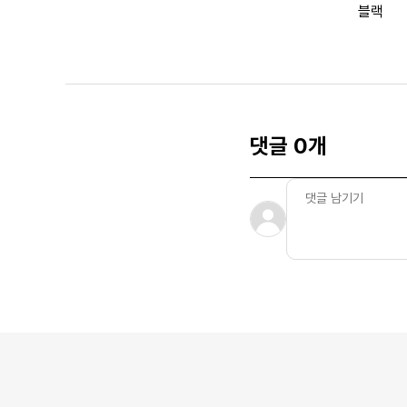
블랙
댓글 0개