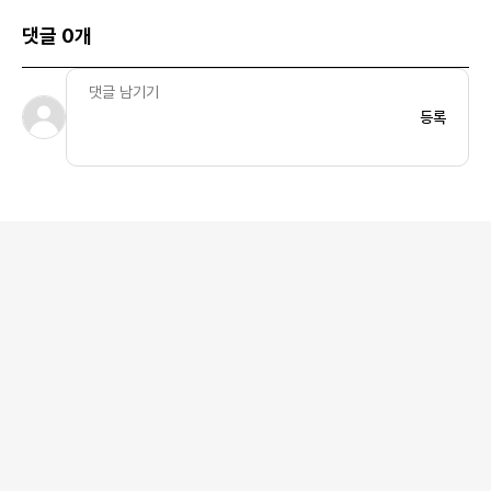
댓글 0개
등록