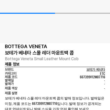
BOTTEGA VENETA
보테가 베네타 스몰 레더 마운트백 콥
Bottega Veneta Small Leather Mount Cob
제품 정보
브랜드
보테가 베네타
ETC
카테고리
667399V12M07716
제품 코드
-
발매일
-
발매가
-
제품 색상
제품 설명
보테가 베네타 스몰 레더 마운트백 콥의 발매 정보입니다. 발매일은
미정, 제품 코드는 667399V12M07716입니다. 발매 정보가 공개되는
대로 업데이트되니 발매 소식을 가장 먼저 확인해 보세요.