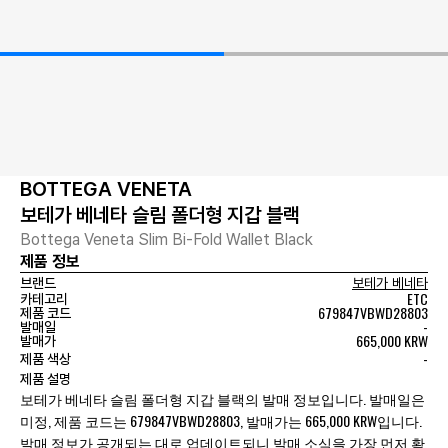
BOTTEGA VENETA
보테가 베네타 슬림 폴더형 지갑 블랙
Bottega Veneta Slim Bi-Fold Wallet Black
제품 정보
브랜드
보테가 베네타
ETC
카테고리
679847VBWD28803
제품 코드
-
발매일
665,000 KRW
발매가
-
제품 색상
제품 설명
보테가 베네타 슬림 폴더형 지갑 블랙의 발매 정보입니다. 발매일은
미정, 제품 코드는 679847VBWD28803, 발매가는 665,000 KRW입니다.
발매 정보가 공개되는 대로 업데이트되니 발매 소식을 가장 먼저 확