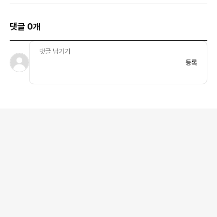
댓글 0개
등록