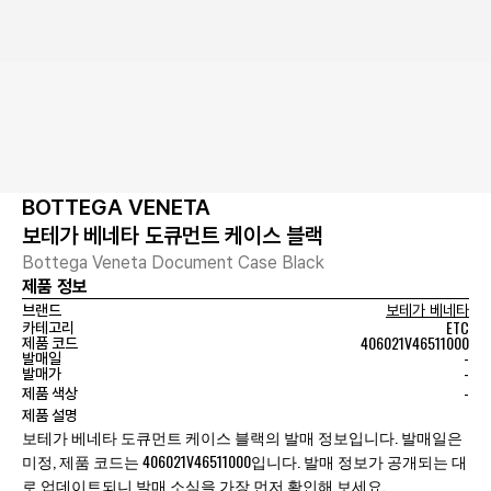
BOTTEGA VENETA
보테가 베네타 도큐먼트 케이스 블랙
Bottega Veneta Document Case Black
제품 정보
브랜드
보테가 베네타
ETC
카테고리
406021V46511000
제품 코드
-
발매일
-
발매가
-
제품 색상
제품 설명
보테가 베네타 도큐먼트 케이스 블랙의 발매 정보입니다. 발매일은
미정, 제품 코드는 406021V46511000입니다. 발매 정보가 공개되는 대
로 업데이트되니 발매 소식을 가장 먼저 확인해 보세요.