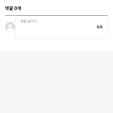
댓글 0개
등록