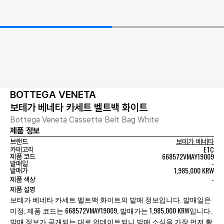
BOTTEGA VENETA
보테가 베네타 카세트 벨트백 화이트
Bottega Veneta Cassette Belt Bag White
제품 정보
브랜드
보테가 베네타
ETC
카테고리
668572VMAY19009
제품 코드
-
발매일
1,985,000 KRW
발매가
-
제품 색상
제품 설명
보테가 베네타 카세트 벨트백 화이트의 발매 정보입니다. 발매일은
미정, 제품 코드는 668572VMAY19009, 발매가는 1,985,000 KRW입니다.
발매 정보가 공개되는 대로 업데이트되니 발매 소식을 가장 먼저 확