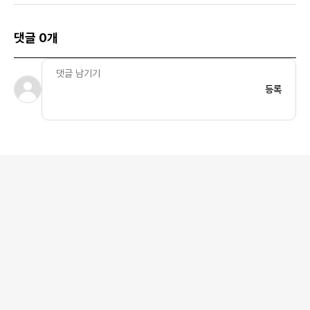
댓글 0개
등록