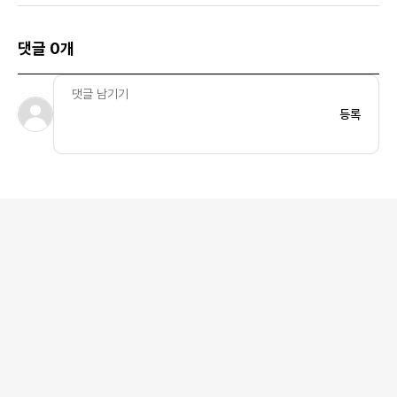
댓글 0개
등록