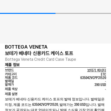
BOTTEGA VENETA
보테가 베네타 신용카드 케이스 토프
Bottega Veneta Credit Card Case Taupe
제품 정보
브랜드
보테가 베네타
ETC
카테고리
635042VCPP31520
제품 코드
-
발매일
390 USD
발매가
-
제품 색상
제품 설명
보테가 베네타 신용카드 케이스 토프의 발매 정보입니다. 발매일은
미정, 제품 코드는 635042VCPP31520, 발매가는 390 USD입니다. 발매
정보가 공개되는 대로 업데이트되니 발매 소식을 가장 먼저 확인해