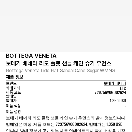
BOTTEGA VENETA
보테가 베네타 리도 플랫 샌들 케인 슈가 우먼스
Bottega Veneta Lido Flat Sandal Cane Sugar WMNS
제품 정보
브랜드
보테가 베네타
ETC
카테고리
729756V0GO02624
제품 코드
-
발매일
1,350 USD
발매가
-
제품 색상
제품 설명
보테가 베네타 리도 플랫 샌들 케인 슈가 우먼스의 발매 정보입니다.
발매일은 미정, 제품 코드는 729756V0GO02624, 발매가는 1,350 USD
입니다. 발매 정보가 공개되는 대로 업데이트되니 발매 소식을 가장