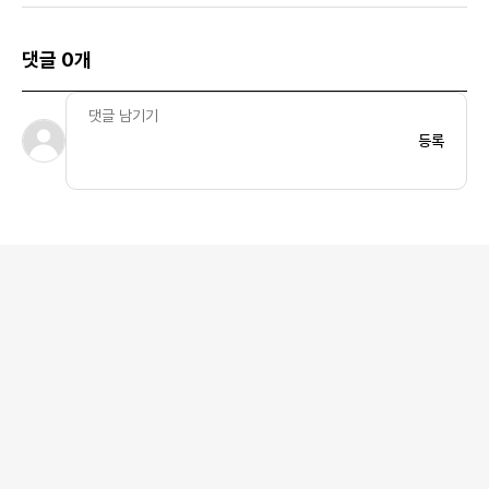
댓글 0개
등록