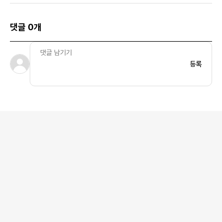
댓글 0개
등록