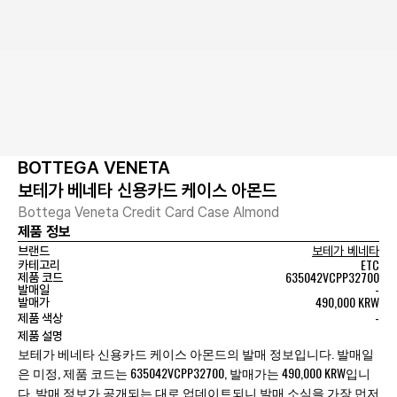
BOTTEGA VENETA
보테가 베네타 신용카드 케이스 아몬드
Bottega Veneta Credit Card Case Almond
제품 정보
브랜드
보테가 베네타
ETC
카테고리
635042VCPP32700
제품 코드
-
발매일
490,000 KRW
발매가
-
제품 색상
제품 설명
보테가 베네타 신용카드 케이스 아몬드의 발매 정보입니다. 발매일
은 미정, 제품 코드는 635042VCPP32700, 발매가는 490,000 KRW입니
다. 발매 정보가 공개되는 대로 업데이트되니 발매 소식을 가장 먼저